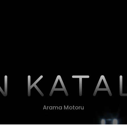
N KATA
Arama Motoru