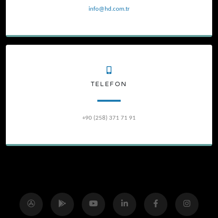
info@hd.com.tr
TELEFON
+90 (258) 371 71 91