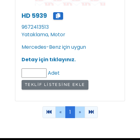
HD 5939
9672413513
Yataklama, Motor
Mercedes-Benz için uygun
Detay için tıklayınız.
Adet
TEKLIF LISTESINE EKLE
«
1
»