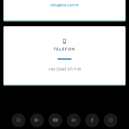
info@hd.com.tr
TELEFON
+90 (258) 371 71 91