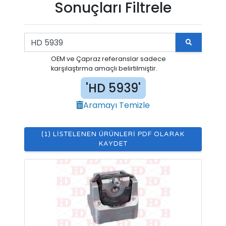
Sonuçları Filtrele
OEM ve Çapraz referanslar sadece
karşılaştırma amaçlı belirtilmiştir.
'HD 5939'
Aramayı Temizle
(1) LISTELENEN ÜRÜNLERI PDF OLARAK
KAYDET