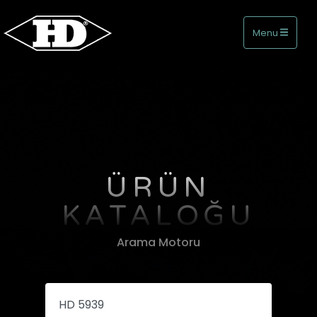
Menu
ÜRÜN
KATALOĞU
Arama Motoru