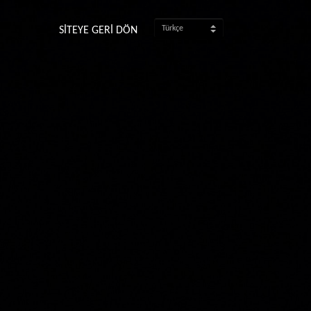
SİTEYE GERİ DÖN